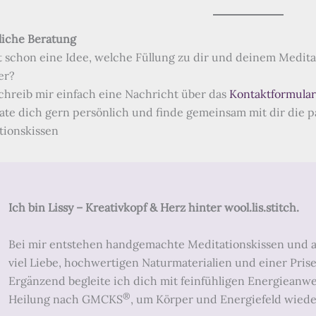
liche Beratung
t schon eine Idee, welche Füllung zu dir und deinem Meditat
er?
chreib mir einfach eine Nachricht über das
Kontaktformular
rate dich gern persönlich und finde gemeinsam mit dir die p
tionskissen
Ich bin Lissy – Kreativkopf & Herz hinter wool.lis.stitch.
Bei mir entstehen handgemachte Meditationskissen und a
viel Liebe, hochwertigen Naturmaterialien und einer Prise
Ergänzend begleite ich dich mit feinfühligen Energiean
®
Heilung nach GMCKS
, um Körper und Energiefeld wieder