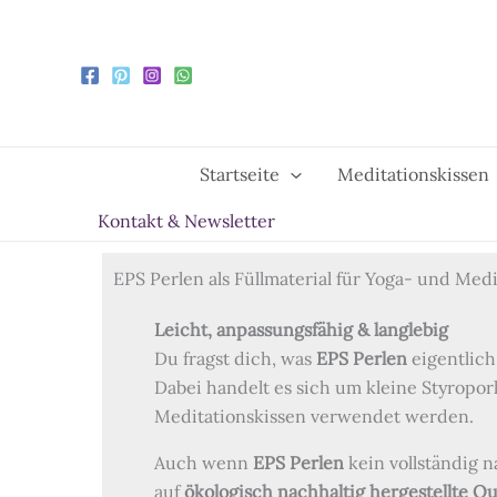
Zum
Inhalt
springen
Startseite
Meditationskissen
Kontakt & Newsletter
EPS Perlen als Füllmaterial für Yoga- und Med
Leicht, anpassungsfähig & langlebig
Du fragst dich, was
EPS Perlen
eigentlich
Dabei handelt es sich um kleine Styroporku
Meditationskissen verwendet werden.
Auch wenn
EPS Perlen
kein vollständig n
auf
ökologisch nachhaltig hergestellte Qu