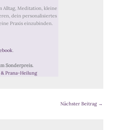
Alltag, Meditation, kleine
eren, dein personalisiertes
eine Praxis einzubinden.
ebook
.
um Sonderpreis.
& Prana-Heilung
Nächster Beitrag
→