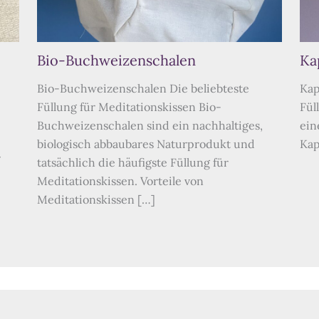
Bio-Buchweizenschalen
Ka
Bio-Buchweizenschalen Die beliebteste
Kap
Füllung für Meditationskissen Bio-
Fül
Buchweizenschalen sind ein nachhaltiges,
ein
biologisch abbaubares Naturprodukt und
Kap
r
tatsächlich die häufigste Füllung für
Meditationskissen. Vorteile von
Meditationskissen […]