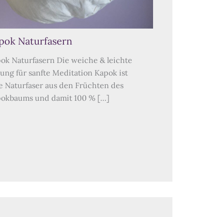
pok Naturfasern
ok Naturfasern Die weiche & leichte
lung für sanfte Meditation Kapok ist
e Naturfaser aus den Früchten des
okbaums und damit 100 % […]