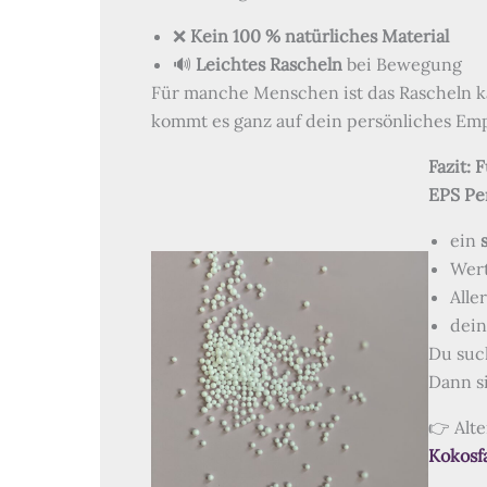
❌
Kein 100 % natürliches Material
🔊
Leichtes Rascheln
bei Bewegung
Für manche Menschen ist das Rascheln k
kommt es ganz auf dein persönliches Em
Fazit: 
EPS Pe
ein
Wer
Alle
dein
Du suc
Dann s
👉 Alt
Kokosf