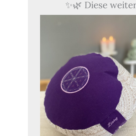
✨🌿 Diese weiter