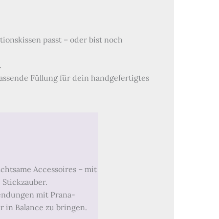
ionskissen passt – oder bist noch
.
assende Füllung für dein handgefertigtes
chtsame Accessoires – mit
 Stickzauber.
wendungen mit Prana-
 in Balance zu bringen.