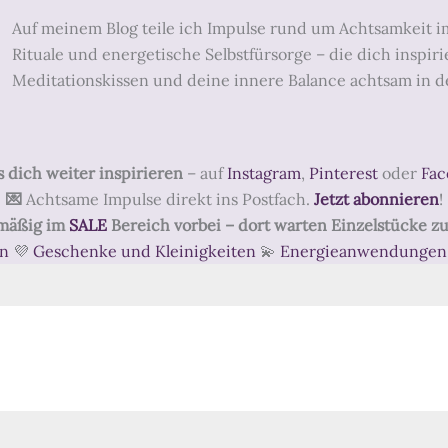
Auf meinem Blog teile ich Impulse rund um Achtsamkeit im 
Rituale und energetische Selbstfürsorge – die dich inspiri
Meditationskissen und deine innere Balance achtsam in d
s dich weiter
inspirieren
– auf
Instagram
,
Pinterest
oder
Fac
💌
Achtsame Impulse direkt ins Postfach.
Jetzt abonnieren
!
lmäßig im
SALE
Bereich vorbei – dort warten Einzelstücke z
en
💜
Geschenke und Kleinigkeiten
💫
Energieanwendungen 