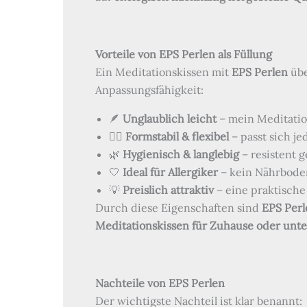
Vorteile von EPS Perlen als Füllung
Ein Meditationskissen mit
EPS Perlen
übe
Anpassungsfähigkeit:
🪶
Unglaublich leicht
– mein Meditatio
🧘‍♀️
Formstabil & flexibel
– passt sich j
🌿
Hygienisch & langlebig
– resistent 
🤍
Ideal für Allergiker
– kein Nährbode
💡
Preislich attraktiv
– eine praktische
Durch diese Eigenschaften sind
EPS Perl
Meditationskissen für Zuhause oder unt
Nachteile von EPS Perlen
Der wichtigste Nachteil ist klar benannt: