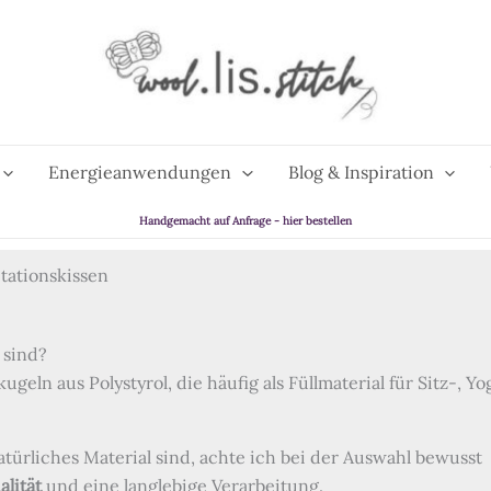
Energieanwendungen
Blog & Inspiration
Handgemacht auf Anfrage - hier bestellen
itationskissen
 sind?
geln aus Polystyrol, die häufig als Füllmaterial für Sitz-, Y
atürliches Material sind, achte ich bei der Auswahl bewusst
alität
und eine langlebige Verarbeitung.