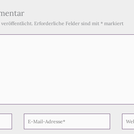
mentar
veröffentlicht.
Erforderliche Felder sind mit
*
markiert
E-
Webs
Mail-
Adresse*