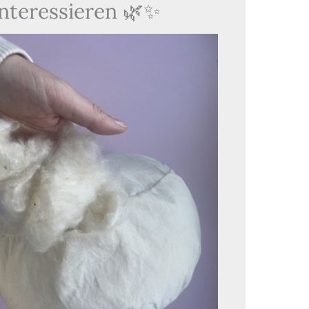
interessieren 🌿✨