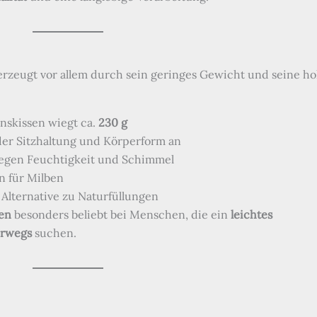
rzeugt vor allem durch sein geringes Gewicht und seine h
nskissen wiegt ca.
230 g
eder Sitzhaltung und Körperform an
gegen Feuchtigkeit und Schimmel
n für Milben
 Alternative zu Naturfüllungen
en
besonders beliebt bei Menschen, die ein
leichtes
erwegs
suchen.