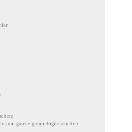
hier
?
sehen:
des mit ganz eigenen Eigenschaften.