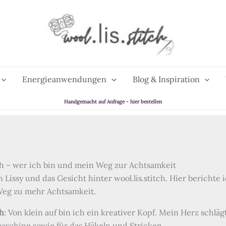
Energieanwendungen
Blog & Inspiration
Handgemacht auf Anfrage - hier bestellen
h – wer ich bin und mein Weg zur Achtsamkeit
in Lissy und das Gesicht hinter wool.lis.stitch. Hier bericht
eg zu mehr Achtsamkeit.
h
: Von klein auf bin ich ein kreativer Kopf. Mein Herz schlä
aschine sowie für das Häkeln und Stricken.