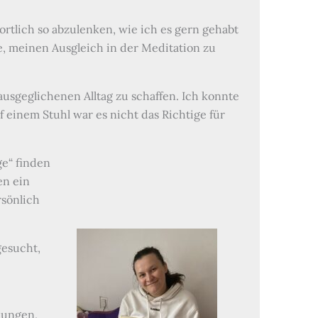
ortlich so abzulenken, wie ich es gern gehabt
ahe, meinen Ausgleich in der Meditation zu
usgeglichenen Alltag zu schaffen. Ich konnte
 einem Stuhl war es nicht das Richtige für
ige“ finden
en ein
rsönlich
gesucht,
mungen,