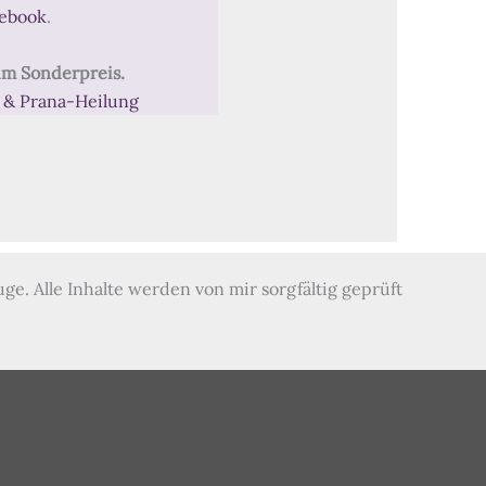
ebook
.
um Sonderpreis.
& Prana-Heilung
e. Alle Inhalte werden von mir sorgfältig geprüft