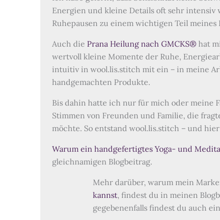
Energien und kleine Details oft sehr intensi
Ruhepausen zu einem wichtigen Teil meines
Auch die
Prana Heilung nach GMCKS®
hat mi
wertvoll kleine Momente der Ruhe, Energiearb
intuitiv in wool.lis.stitch mit ein – in meine 
handgemachten Produkte.
Bis dahin hatte ich nur für mich oder meine
Stimmen von Freunden und Familie, die fragte
möchte. So entstand wool.lis.stitch – und hier
Warum ein handgefertigtes Yoga- und Medita
gleichnamigen Blogbeitrag.
Mehr darüber, warum mein Mar
kannst
, findest du in meinen Blog
gegebenenfalls findest du auch ein