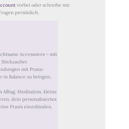
Account
vorbei oder schreibe mir
Fragen persönlich.
chtsame Accessoires – mit
 Stickzauber.
wendungen mit Prana-
 in Balance zu bringen.
Alltag, Meditation, kleine
eren, dein personalisiertes
eine Praxis einzubinden.