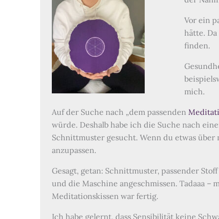
Vor ein p
hätte. Da
finden.
Gesundhei
beispiels
mich.
Auf der Suche nach „dem passenden
Meditat
würde. Deshalb habe ich die Suche nach eine
Schnittmuster gesucht. Wenn du etwas über mi
anzupassen.
Gesagt, getan: Schnittmuster, passender Stoff
und die Maschine angeschmissen. Tadaaa – me
Meditationskissen war fertig.
Ich habe gelernt, dass Sensibilität keine S