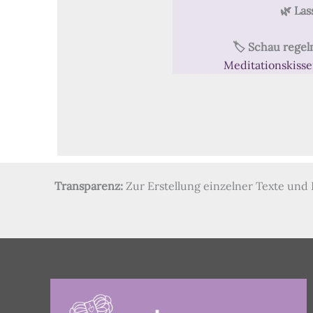
🌿 Las
🏷️ Schau rege
Meditationskiss
Transparenz:
Zur Erstellung einzelner Texte und 