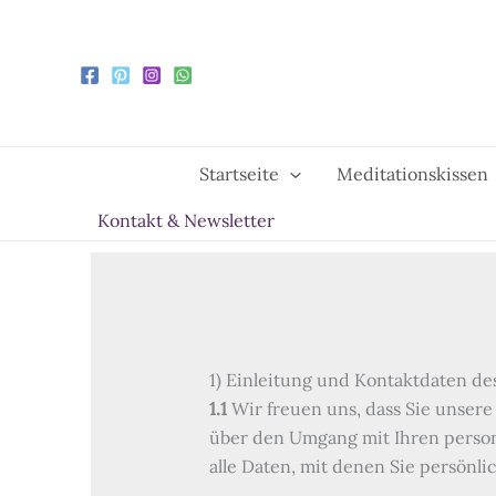
Zum
Inhalt
springen
Startseite
Meditationskissen
Kontakt & Newsletter
1) Einleitung und Kontaktdaten de
1.1
Wir freuen uns, dass Sie unsere
über den Umgang mit Ihren perso
alle Daten, mit denen Sie persönli