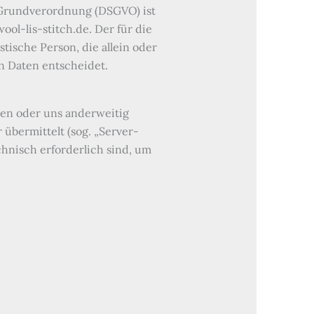
-Grundverordnung (DSGVO) ist
ool-lis-stitch.de. Der für die
tische Person, die allein oder
 Daten entscheidet.
ren oder uns anderweitig
übermittelt (sog. „Server-
chnisch erforderlich sind, um