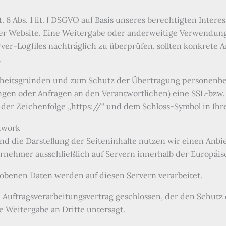
. 6 Abs. 1 lit. f DSGVO auf Basis unseres berechtigten Inter
erer Website. Eine Weitergabe oder anderweitige Verwendung 
erver-Logfiles nachträglich zu überprüfen, sollten konkrete 
.
erheitsgründen und zum Schutz der Übertragung personenb
llungen oder Anfragen an den Verantwortlichen) eine SSL-bzw
 der Zeichenfolge „https://“ und dem Schloss-Symbol in Ihr
twork
d die Darstellung der Seiteninhalte nutzen wir einen Anbiet
nehmer ausschließlich auf Servern innerhalb der Europäis
hobenen Daten werden auf diesen Servern verarbeitet.
 Auftragsverarbeitungsvertrag geschlossen, der den Schutz
e Weitergabe an Dritte untersagt.