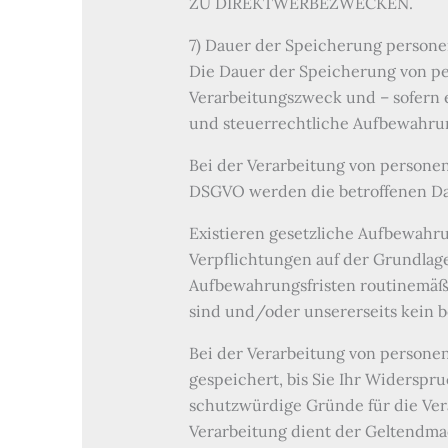
ZU DIREKTWERBEZWECKEN.
7) Dauer der Speicherung person
Die Dauer der Speicherung von pe
Verarbeitungszweck und – sofern e
und steuerrechtliche Aufbewahrun
Bei der Verarbeitung von personen
DSGVO werden die betroffenen Date
Existieren gesetzliche Aufbewahru
Verpflichtungen auf der Grundlage 
Aufbewahrungsfristen routinemäßig
sind und/oder unsererseits kein b
Bei der Verarbeitung von personen
gespeichert, bis Sie Ihr Widerspr
schutzwürdige Gründe für die Vera
Verarbeitung dient der Geltendm