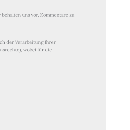
ir behalten uns vor, Kommentare zu
h der Verarbeitung Ihrer
srechte), wobei für die