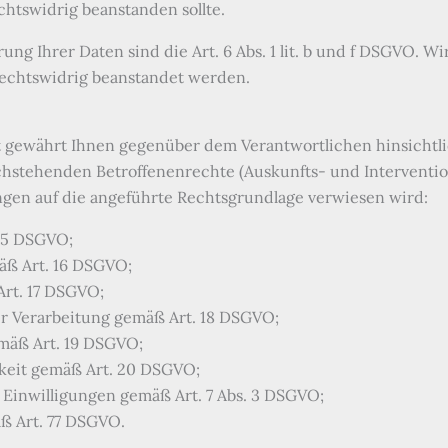
echtswidrig beanstanden sollte.
ng Ihrer Daten sind die Art. 6 Abs. 1 lit. b und f DSGVO. W
 rechtswidrig beanstandet werden.
gewährt Ihnen gegenüber dem Verantwortlichen hinsichtlic
stehenden Betroffenenrechte (Auskunfts- und Intervention
gen auf die angeführte Rechtsgrundlage verwiesen wird:
15 DSGVO;
äß Art. 16 DSGVO;
rt. 17 DSGVO;
r Verarbeitung gemäß Art. 18 DSGVO;
mäß Art. 19 DSGVO;
keit gemäß Art. 20 DSGVO;
r Einwilligungen gemäß Art. 7 Abs. 3 DSGVO;
ß Art. 77 DSGVO.