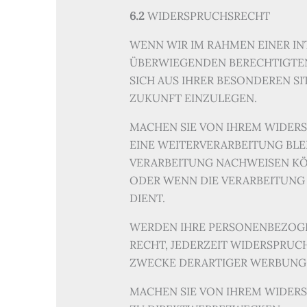
6.2
WIDERSPRUCHSRECHT
WENN WIR IM RAHMEN EINER I
ÜBERWIEGENDEN BERECHTIGTEN I
SICH AUS IHRER BESONDEREN S
ZUKUNFT EINZULEGEN.
MACHEN SIE VON IHREM WIDER
EINE WEITERVERARBEITUNG BL
VERARBEITUNG NACHWEISEN KÖ
ODER WENN DIE VERARBEITUNG
DIENT.
WERDEN IHRE PERSONENBEZOGEN
RECHT, JEDERZEIT WIDERSPRUC
ZWECKE DERARTIGER WERBUNG 
MACHEN SIE VON IHREM WIDER