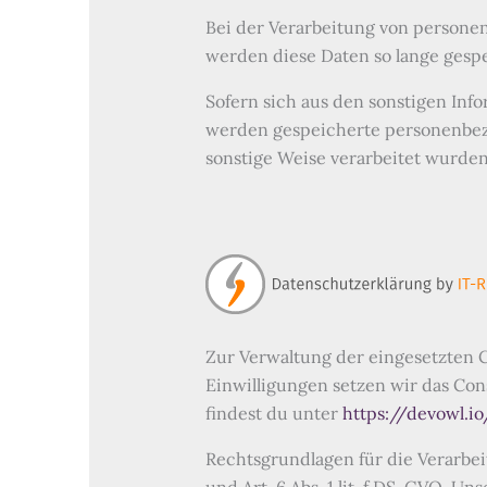
Bei der Verarbeitung von persone
werden diese Daten so lange gespe
Sofern sich aus den sonstigen Info
werden gespeicherte personenbezo
sonstige Weise verarbeitet wurden
Zur Verwaltung der eingesetzten 
Einwilligungen setzen wir das Con
findest du unter
https://devowl.i
Rechtsgrundlagen für die Verarbe
und Art. 6 Abs. 1 lit. f DS-GVO. U