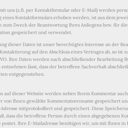
t uns (z.B. per Kontaktformular oder E-Mail) werden per
 eines Kontaktformulars erhoben werden, ist aus dem jeweil
h zum Zweck der Beantwortung Ihres Anliegens bzw. für di
ation gespeichert und verwendet.
ung dieser Daten ist unser berechtigtes Interesse an der B
hre Kontaktierung auf den Abschluss eines Vertrages ab, so ist
DSGVO. Ihre Daten werden nach abschließender Bearbeitung Ihr
 entnehmen lässt, dass der betroffene Sachverhalt abschließ
hten entgegenstehen.
n auf dieser Website werden neben Ihrem Kommentar auch
er von Ihnen gewählte Kommentatorenname gespeichert und
P-Adresse mitprotokolliert und gespeichert. Diese Speicheru
all, dass die betroffene Person durch einen abgegebenen K
 postet. Ihre E-Mailadresse benötigen wir, um mit Ihnen in Ko