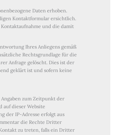
sonenbezogene Daten erhoben.
igen Kontaktformular ersichtlich.
e Kontaktaufnahme und die damit
eantwortung Ihres Anliegens gemäß
 zusätzliche Rechtsgrundlage für die
er Anfrage gelöscht. Dies ist der
end geklärt ist und sofern keine
 Angaben zum Zeitpunkt der
 auf dieser Website
ng der IP-Adresse erfolgt aus
ommentar die Rechte Dritter
ntakt zu treten, falls ein Dritter