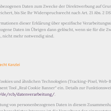
nbezogenen Daten zum Zwecke der Direktwerbung auf Grundla
ichert, bis Sie Ihr Widerspruchsrecht nach Art. 21 Abs. 2 
rmationen dieser Erklärung über spezifische Verarbeitungss
gene Daten im Übrigen dann gelöscht, wenn sie für die Zwe
, nicht mehr notwendig sind.
Cookies und ähnlichen Technologien (Tracking-Pixel, Web-B
sent Tool „Real Cookie Banner“ ein. Details zur Funktionswe
o/de/rcb/datenverarbeitung/
.
itung von personenbezogenen Daten in diesem Zusammenhang 
nser berechtigtes Interesse ist die Verwaltung der eingesetz