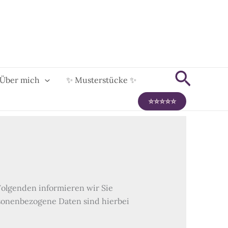
Suche
Über mich
✨ Musterstücke ✨
⭐️⭐️⭐️⭐️⭐️
Folgenden informieren wir Sie
sonenbezogene Daten sind hierbei