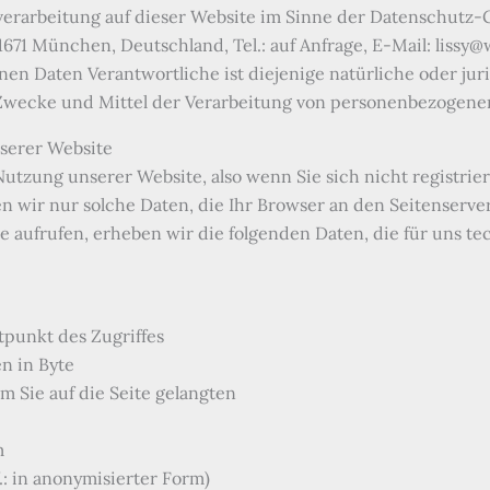
verarbeitung auf dieser Website im Sinne der Datenschutz
81671 München, Deutschland, Tel.: auf Anfrage, E-Mail: lissy@w
n Daten Verantwortliche ist diejenige natürliche oder juris
Zwecke und Mittel der Verarbeitung von personenbezogenen
serer Website
utzung unserer Website, also wenn Sie sich nicht registrie
 wir nur solche Daten, die Ihr Browser an den Seitenserver 
e aufrufen, erheben wir die folgenden Daten, die für uns te
punkt des Zugriffes
n in Byte
 Sie auf die Seite gelangten
m
: in anonymisierter Form)