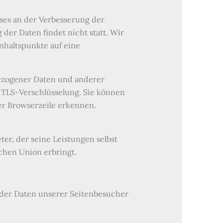
esses an der Verbesserung der
der Daten findet nicht statt. Wir
Anhaltspunkte auf eine
ezogener Daten und anderer
. TLS-Verschlüsselung. Sie können
er Browserzeile erkennen.
er, der seine Leistungen selbst
chen Union erbringt.
 der Daten unserer Seitenbesucher