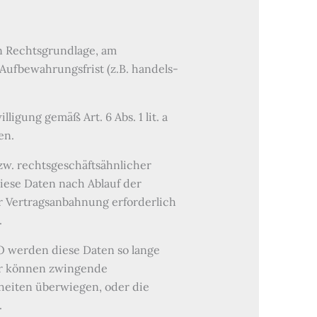
n Rechtsgrundlage, am
Aufbewahrungsfrist (z.B. handels-
gung gemäß Art. 6 Abs. 1 lit. a
en.
zw. rechtsgeschäftsähnlicher
diese Daten nach Ablauf der
er Vertragsanbahnung erforderlich
.
VO werden diese Daten so lange
wir können zwingende
heiten überwiegen, oder die
.