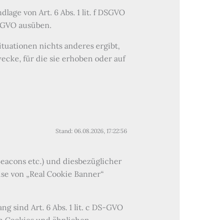
ge von Art. 6 Abs. 1 lit. f DSGVO
DSGVO ausüben.
ituationen nichts anderes ergibt,
cke, für die sie erhoben oder auf
Stand: 06.08.2026, 17:22:56
eacons etc.) und diesbezüglicher
ise von „Real Cookie Banner“
sind Art. 6 Abs. 1 lit. c DS-GVO
ten Cookies und ähnlichen