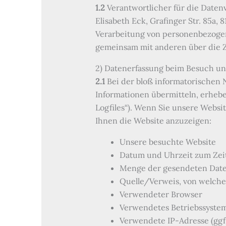
1.2
Verantwortlicher für die Daten
Elisabeth Eck, Grafinger Str. 85a, 
Verarbeitung von personenbezogene
gemeinsam mit anderen über die 
2) Datenerfassung beim Besuch un
2.1
Bei der bloß informatorischen N
Informationen übermitteln, erheben
Logfiles“). Wenn Sie unsere Websit
Ihnen die Website anzuzeigen:
Unsere besuchte Website
Datum und Uhrzeit zum Zeit
Menge der gesendeten Date
Quelle/Verweis, von welchem
Verwendeter Browser
Verwendetes Betriebssyste
Verwendete IP-Adresse (ggf.