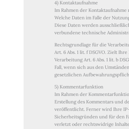
4) Kontaktaufnahme
Im Rahmen der Kontaktaufnahme mi
Welche Daten im Falle der Nutzung
Diese Daten werden ausschließlic
verbundene technische Administr
Rechtsgrundlage für die Verarbeit
Art. 6 Abs. 1 lit. f DSGVO. Zielt I
Verarbeitung Art. 6 Abs. 1 lit. b 
Fall, wenn sich aus den Umständen
gesetzlichen Aufbewahrungspflic
5) Kommentarfunktion
Im Rahmen der Kommentarfunktio
Erstellung des Kommentars und d
veröffentlicht. Ferner wird Ihre I
Sicherheitsgründen und für den F
verletzt oder rechtswidrige Inhalte