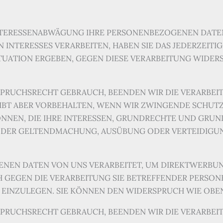
NTERESSENABWÄGUNG IHRE PERSONENBEZOGENEN DATE
NTERESSES VERARBEITEN, HABEN SIE DAS JEDERZEITIG
ITUATION ERGEBEN, GEGEN DIESE VERARBEITUNG WIDER
SPRUCHSRECHT GEBRAUCH, BEENDEN WIR DIE VERARBEI
EIBT ABER VORBEHALTEN, WENN WIR ZWINGENDE SCHUT
NNEN, DIE IHRE INTERESSEN, GRUNDRECHTE UND GRUN
 DER GELTENDMACHUNG, AUSÜBUNG ODER VERTEIDIG
EN DATEN VON UNS VERARBEITET, UM DIREKTWERBUNG 
H GEGEN DIE VERARBEITUNG SIE BETREFFENDER PERS
EINZULEGEN. SIE KÖNNEN DEN WIDERSPRUCH WIE OBEN
SPRUCHSRECHT GEBRAUCH, BEENDEN WIR DIE VERARBEI