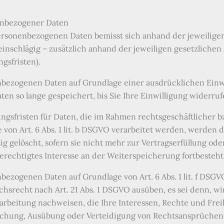
enbezogener Daten
rsonenbezogenen Daten bemisst sich anhand der jeweilige
inschlägig – zusätzlich anhand der jeweiligen gesetzlichen 
gsfristen).
bezogenen Daten auf Grundlage einer ausdrücklichen Einwilli
n so lange gespeichert, bis Sie Ihre Einwilligung widerruf
ngsfristen für Daten, die im Rahmen rechtsgeschäftlicher b
von Art. 6 Abs. 1 lit. b DSGVO verarbeitet werden, werden 
 gelöscht, sofern sie nicht mehr zur Vertragserfüllung od
erechtigtes Interesse an der Weiterspeicherung fortbesteht
bezogenen Daten auf Grundlage von Art. 6 Abs. 1 lit. f DSG
uchsrecht nach Art. 21 Abs. 1 DSGVO ausüben, es sei denn, 
rbeitung nachweisen, die Ihre Interessen, Rechte und Frei
achung, Ausübung oder Verteidigung von Rechtsansprüchen