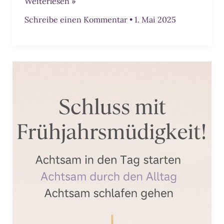
Geschenkideen
Weiterlesen »
&
Schreibe einen Kommentar
•
1. Mai 2025
Kleinigkeiten