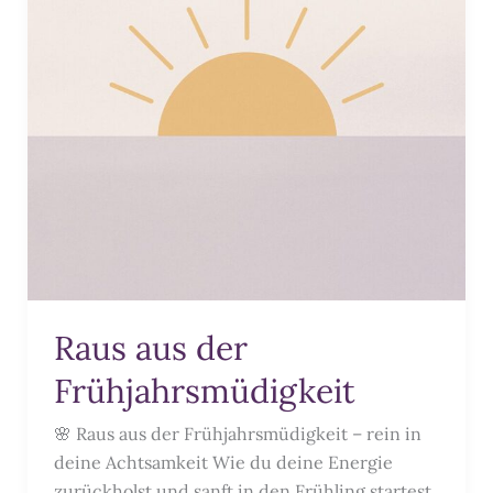
Raus aus der
Frühjahrsmüdigkeit
🌸 Raus aus der Frühjahrsmüdigkeit – rein in
deine Achtsamkeit Wie du deine Energie
zurückholst und sanft in den Frühling startest