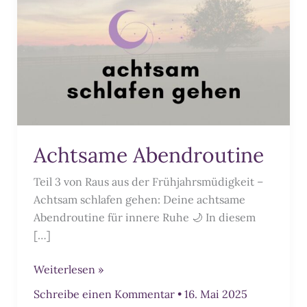
Achtsame Abendroutine
Teil 3 von Raus aus der Frühjahrsmüdigkeit –
Achtsam schlafen gehen: Deine achtsame
Abendroutine für innere Ruhe 🌙 In diesem
[…]
Achtsame
Weiterlesen »
Abendroutine
Schreibe einen Kommentar
•
16. Mai 2025