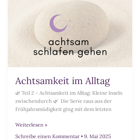
Achtsamkeit im Alltag
🌿 Teil 2 – Achtsamkeit im Alltag: Kleine Inseln
zwischendurch 🌿 Die Serie raus aus der
Frühjahrsmüdigkeit ging mit dem letzten
Achtsamkeit
Weiterlesen »
im
Schreibe einen Kommentar
•
9. Mai 2025