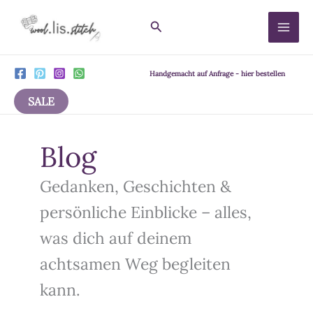
Zum
Suchen
Inhalt
springen
Handgemacht auf Anfrage - hier bestellen
SALE
Blog
Gedanken, Geschichten &
persönliche Einblicke – alles,
was dich auf deinem
achtsamen Weg begleiten
kann.