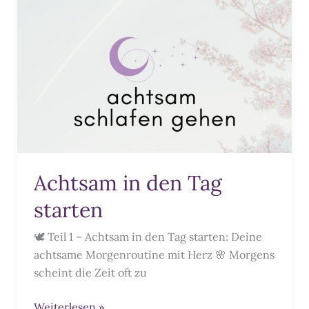
Achtsam in den Tag
starten
🕊️ Teil 1 – Achtsam in den Tag starten: Deine
achtsame Morgenroutine mit Herz 🌸 Morgens
scheint die Zeit oft zu
Achtsam
Weiterlesen »